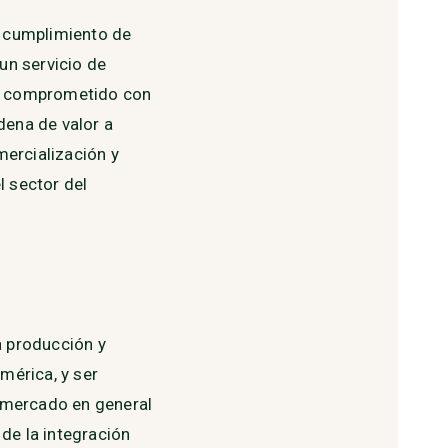
l cumplimiento de
un servicio de
 y comprometido con
adena de valor a
mercialización y
l sector del
a producción y
mérica, y ser
l mercado en general
 de la integración