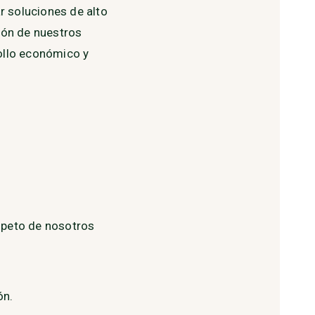
ar soluciones de alto
ión de nuestros
ollo económico y
espeto de nosotros
ón.