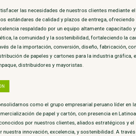
tisfacer las necesidades de nuestros clientes mediante e
tos estándares de calidad y plazos de entrega, ofreciendo 
celencia respaldado por un equipo altamente capacitado
 ética, la comunidad y la sostenibilidad, fortaleciendo la c
avés de la importación, conversión, diseño, fabricación, co
stribución de papeles y cartones para la industria gráfica, e
paque, distribuidores y mayoristas.
ION
nsolidarnos como el grupo empresarial peruano líder en l
mercialización de papel y cartón, con presencia en Latinoa
conocidos por nuestros clientes, aliados estratégicos y e
r nuestra innovación, excelencia, y sostenibilidad. A través