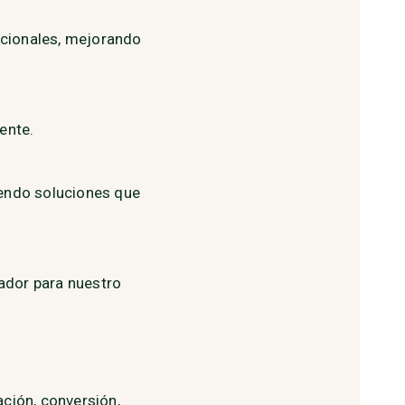
acionales, mejorando
ente.
iendo soluciones que
ador para nuestro
ación, conversión,