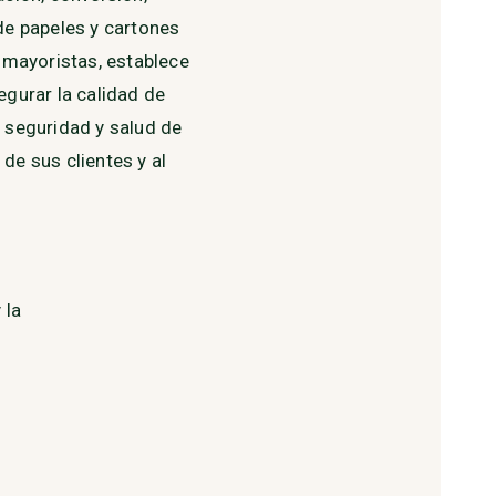
 de papeles y cartones
y mayoristas, establece
egurar la calidad de
a seguridad y salud de
de sus clientes y al
 la