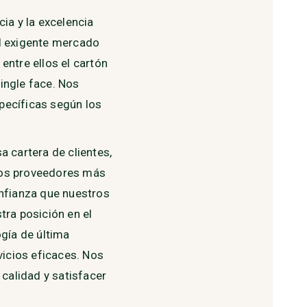
ia y la excelencia
l exigente mercado
entre ellos el cartón
ingle face. Nos
pecíficas según los
 cartera de clientes,
 los proveedores más
onfianza que nuestros
tra posición en el
gía de última
vicios eficaces. Nos
alidad y satisfacer