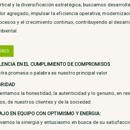
rtical y la diversificación estratégica, buscamos desarroll
lor agregado, impulsar la eficiencia operativa, modernizac
ocesos y el crecimiento continuo, contribuyendo al desarr
biental.
ORES
LENCIA EN EL CUMPLIMIENTO DE COMPROMISOS
stra promesa o palabra es nuestro principal valor.
GRIDAD
entamos la honestidad, la autenticidad y lo genuino, en r
s, de nuestros clientes y de la sociedad.
AJO EN EQUIPO CON OPTIMISMO Y ENERGIA:
ivamos la sinergia y entusiasmo en busca de su satisfacci