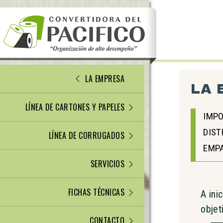
LA EMPRESA
LA 
LÍNEA DE CARTONES Y PAPELES
IMPO
DIST
LÍNEA DE CORRUGADOS
EMPA
SERVICIOS
FICHAS TÉCNICAS
A ini
objet
CONTACTO