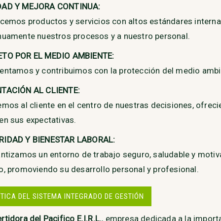
DAD Y MEJORA CONTINUA:
ecemos productos y servicios con altos estándares intern
nuamente nuestros procesos y a nuestro personal.
ETO POR EL MEDIO AMBIENTE:
entamos y contribuimos con la protección del medio ambi
NTACIÓN AL CLIENTE:
emos al cliente en el centro de nuestras decisiones, ofrec
en sus expectativas.
RIDAD Y BIENESTAR LABORAL:
antizamos un entorno de trabajo seguro, saludable y motiv
o, promoviendo su desarrollo personal y profesional.
ÍTICA DEL SISTEMA INTEGRADO DE GESTIÓN
tidora del Pacifico E.I.R.L.
, empresa dedicada a la import