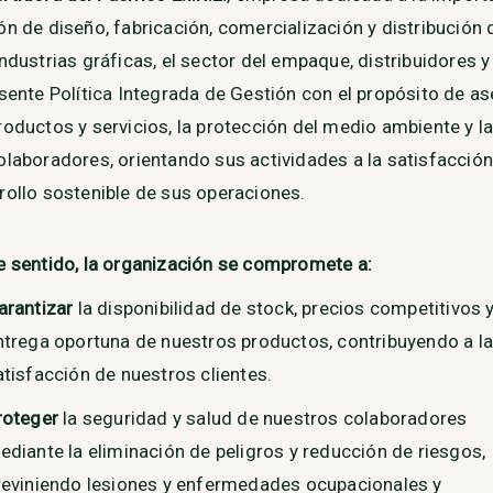
ón de diseño, fabricación, comercialización y distribución
industrias gráficas, el sector del empaque, distribuidores 
esente Política Integrada de Gestión con el propósito de as
roductos y servicios, la protección del medio ambiente y l
olaboradores, orientando sus actividades a la satisfacción 
rollo sostenible de sus operaciones.
e sentido, la organización se compromete a:
arantizar
la disponibilidad de stock, precios competitivos y
ntrega oportuna de nuestros productos, contribuyendo a la
atisfacción de nuestros clientes.
roteger
la seguridad y salud de nuestros colaboradores
ediante la eliminación de peligros y reducción de riesgos,
reviniendo lesiones y enfermedades ocupacionales y